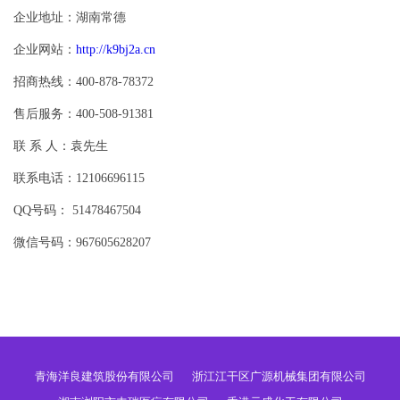
企业地址：湖南常德
企业网站：
http://k9bj2a.cn
招商热线：400-878-78372
售后服务：400-508-91381
联 系 人：袁先生
联系电话：12106696115
QQ号码： 51478467504
微信号码：967605628207
青海洋良建筑股份有限公司
浙江江干区广源机械集团有限公司